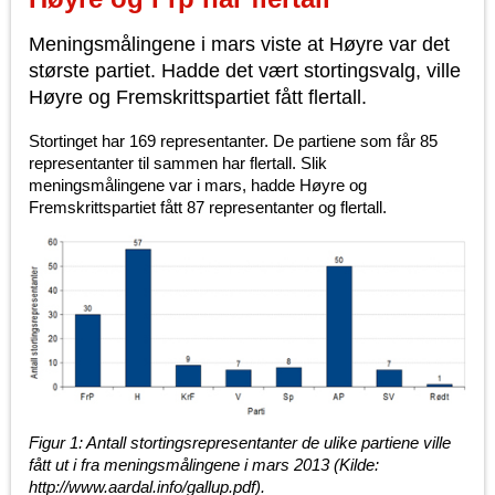
Meningsmålingene i mars viste at Høyre var det
største partiet. Hadde det vært stortingsvalg, ville
Høyre og Fremskrittspartiet fått flertall.
Stortinget har 169 representanter. De partiene som får 85
representanter til sammen har flertall. Slik
meningsmålingene var i mars, hadde Høyre og
Fremskrittspartiet fått 87 representanter og flertall.
Figur 1: Antall stortingsrepresentanter de ulike partiene ville
fått ut i fra meningsmålingene i mars 2013 (Kilde:
http://www.aardal.info/gallup.pdf).