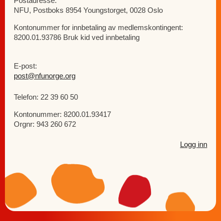
Postadresse:
NFU, Postboks 8954 Youngstorget, 0028 Oslo
Kontonummer for innbetaling av medlemskontingent:
8200.01.93786 Bruk kid ved innbetaling
E-post:
post@nfunorge.org
Telefon: 22 39 60 50
Kontonummer: 8200.01.93417
Orgnr: 943 260 672
Logg inn