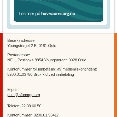
Besøksadresse:
Youngstorget 2 B, 0181 Oslo
Postadresse:
NFU, Postboks 8954 Youngstorget, 0028 Oslo
Kontonummer for innbetaling av medlemskontingent:
8200.01.93786 Bruk kid ved innbetaling
E-post:
post@nfunorge.org
Telefon: 22 39 60 50
Kontonummer: 8200.01.93417