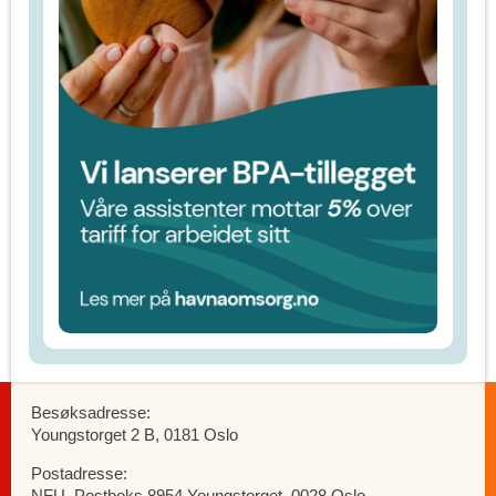
Besøksadresse:
Youngstorget 2 B, 0181 Oslo
Postadresse:
NFU, Postboks 8954 Youngstorget, 0028 Oslo