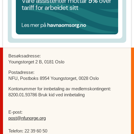
Besøksadresse:
Youngstorget 2 B, 0181 Oslo
Postadresse:
NFU, Postboks 8954 Youngstorget, 0028 Oslo
Kontonummer for innbetaling av medlemskontingent:
8200.01.93786 Bruk kid ved innbetaling
E-post:
post@nfunorge.org
Telefon: 22 39 60 50