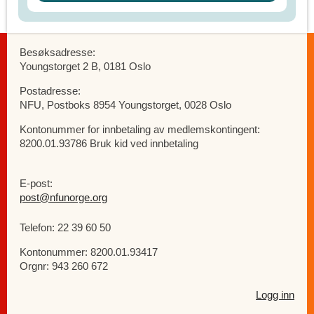
Besøksadresse:
Youngstorget 2 B, 0181 Oslo
Postadresse:
NFU, Postboks 8954 Youngstorget, 0028 Oslo
Kontonummer for innbetaling av medlemskontingent:
8200.01.93786 Bruk kid ved innbetaling
E-post:
post@nfunorge.org
Telefon: 22 39 60 50
Kontonummer: 8200.01.93417
Orgnr: 943 260 672
Logg inn