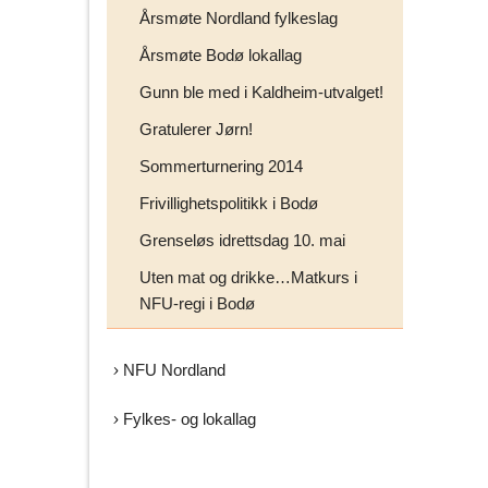
Årsmøte Nordland fylkeslag
Årsmøte Bodø lokallag
Gunn ble med i Kaldheim-utvalget!
Gratulerer Jørn!
Sommerturnering 2014
Frivillighetspolitikk i Bodø
Grenseløs idrettsdag 10. mai
Uten mat og drikke…Matkurs i
NFU-regi i Bodø
NFU Nordland
Fylkes- og lokallag