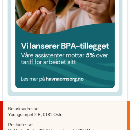
Besøksadresse:
Youngstorget 2 B, 0181 Oslo
Postadresse: