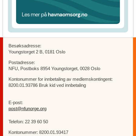
Besøksadresse:
Youngstorget 2 B, 0181 Oslo
Postadresse:
NFU, Postboks 8954 Youngstorget, 0028 Oslo
Kontonummer for innbetaling av medlemskontingent:
8200.01.93786 Bruk kid ved innbetaling
E-post:
post@nfunorge.org
Telefon: 22 39 60 50
Kontonummer: 8200.01.93417