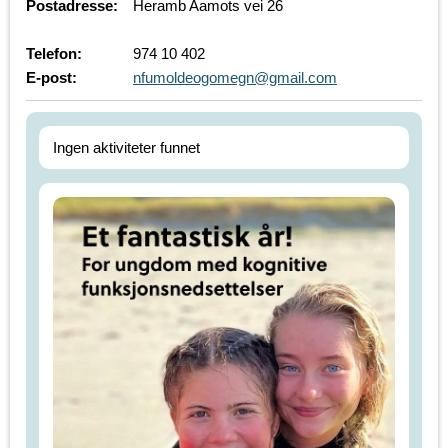
Postadresse:
Heramb Aamots vei 26
Telefon:
974 10 402
E-post:
nfumoldeogomegn@gmail.com
Ingen aktiviteter funnet