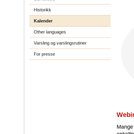
Historikk
Kalender
Other languages
Varsling og varslingsrutiner
For presse
Webin
Mange a
enkeltp