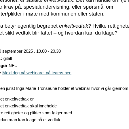
 krav på, spesialundervisning, eller spørsmål om
eter/plikter i møte med kommunen eller staten.
a betyr egentlig begrepet
enkeltvedtak
? Hvilke rettighet
et slikt vedtak blir fattet – og hvordan kan du klage?
9 september 2025 , 19.00 - 20.30
Digitalt
ngør
NFU
e
Meld deg på webinaret på teams her.
n jurist Inga Marie Tronsaune holder et webinar hvor vi går gjennom
et enkeltvedtak er
et enkeltvedtak skal inneholde
ke rettigheter og plikter som følger med
dan man kan klage på et vedtak