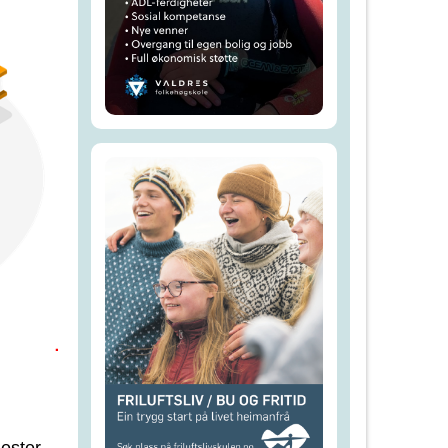
nester