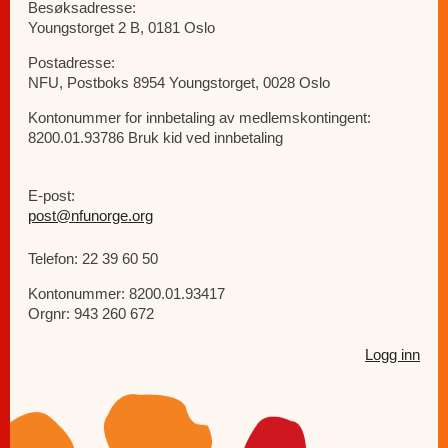
Besøksadresse:
Youngstorget 2 B, 0181 Oslo
Postadresse:
NFU, Postboks 8954 Youngstorget, 0028 Oslo
Kontonummer for innbetaling av medlemskontingent:
8200.01.93786 Bruk kid ved innbetaling
E-post:
post@nfunorge.org
Telefon: 22 39 60 50
Kontonummer: 8200.01.93417
Orgnr: 943 260 672
Logg inn