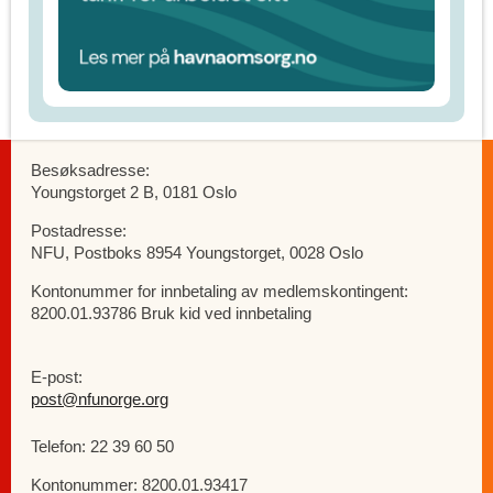
Besøksadresse:
Youngstorget 2 B, 0181 Oslo
Postadresse:
NFU, Postboks 8954 Youngstorget, 0028 Oslo
Kontonummer for innbetaling av medlemskontingent:
8200.01.93786 Bruk kid ved innbetaling
E-post:
post@nfunorge.org
Telefon: 22 39 60 50
Kontonummer: 8200.01.93417