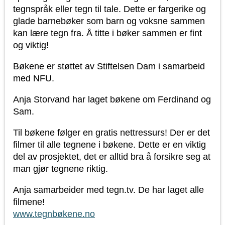
tegnspråk eller tegn til tale. Dette er fargerike og
glade barnebøker som barn og voksne sammen
kan lære tegn fra. Å titte i bøker sammen er fint
og viktig!
Bøkene er støttet av Stiftelsen Dam i samarbeid
med NFU.
Anja Storvand har laget bøkene om Ferdinand og
Sam.
Til bøkene følger en gratis nettressurs! Der er det
filmer til alle tegnene i bøkene. Dette er en viktig
del av prosjektet, det er alltid bra å forsikre seg at
man gjør tegnene riktig.
Anja samarbeider med tegn.tv. De har laget alle
filmene!
www.tegnbøkene.no