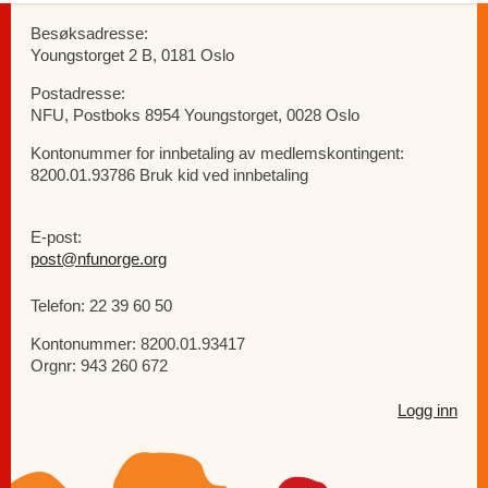
Besøksadresse:
Youngstorget 2 B, 0181 Oslo
Postadresse:
NFU, Postboks 8954 Youngstorget, 0028 Oslo
Kontonummer for innbetaling av medlemskontingent:
8200.01.93786 Bruk kid ved innbetaling
E-post:
post@nfunorge.org
Telefon: 22 39 60 50
Kontonummer: 8200.01.93417
Orgnr: 943 260 672
Logg inn