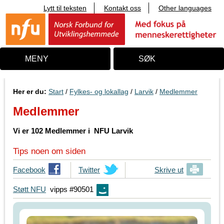
Lytt til teksten
Kontakt oss
Other languages
T
i
l
i
n
n
MENY
SØK
h
o
l
d
Her er du:
Start
/
Fylkes- og lokallag
/
Larvik
/
Medlemmer
Medlemmer
Vi er 102 Medlemmer i NFU Larvik
Tips noen om siden
T
Facebook
T
Twitter
Skrive ut
i
i
Støtt NFU
vipps #90501
p
p
s
s
d
d