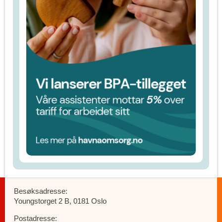
Besøksadresse:
Youngstorget 2 B, 0181 Oslo
Postadresse: