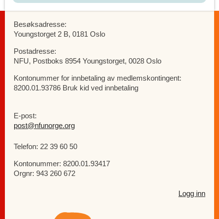
Besøksadresse:
Youngstorget 2 B, 0181 Oslo
Postadresse:
NFU, Postboks 8954 Youngstorget, 0028 Oslo
Kontonummer for innbetaling av medlemskontingent:
8200.01.93786 Bruk kid ved innbetaling
E-post:
post@nfunorge.org
Telefon: 22 39 60 50
Kontonummer: 8200.01.93417
Orgnr: 943 260 672
Logg inn