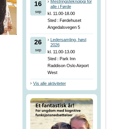
Mestringsteknologi for
16
alle i Førde
sep
kl. 11.00-18.00
Sted : Førdehuset
Angedalsvegen 5
Ledersamling, høst
26
2026
sep
kl. 11.00-13.00
Sted : Park Inn
Raddison Oslo Airport
West
Vis alle aktiviteter