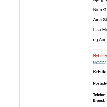
Nina G
Aina St
Lise Mi
og Ann 
Nyhete
Nyheter
Kristi
Postadr
Telefon:
E-post: