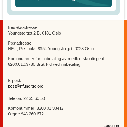
Besøksadresse:
Youngstorget 2 B, 0181 Oslo
Postadresse:
NFU, Postboks 8954 Youngstorget, 0028 Oslo
Kontonummer for innbetaling av medlemskontingent:
8200.01.93786 Bruk kid ved innbetaling
E-post:
post@nfunorge.org
Telefon: 22 39 60 50
Kontonummer: 8200.01.93417
Orgnr: 943 260 672
Logg inn