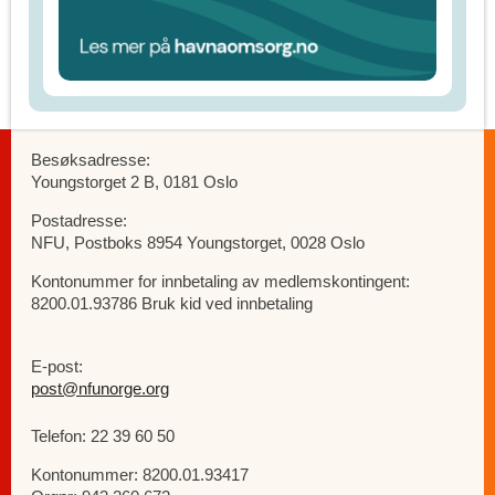
Besøksadresse:
Youngstorget 2 B, 0181 Oslo
Postadresse:
NFU, Postboks 8954 Youngstorget, 0028 Oslo
Kontonummer for innbetaling av medlemskontingent:
8200.01.93786 Bruk kid ved innbetaling
E-post:
post@nfunorge.org
Telefon: 22 39 60 50
Kontonummer: 8200.01.93417