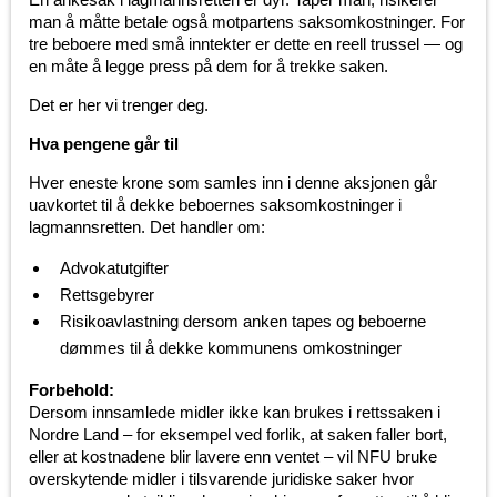
man å måtte betale også motpartens saksomkostninger. For
tre beboere med små inntekter er dette en reell trussel — og
en måte å legge press på dem for å trekke saken.
Det er her vi trenger deg.
Hva pengene går til
Hver eneste krone som samles inn i denne aksjonen går
uavkortet til å dekke beboernes saksomkostninger i
lagmannsretten. Det handler om:
Advokatutgifter
Rettsgebyrer
Risikoavlastning dersom anken tapes og beboerne
dømmes til å dekke kommunens omkostninger
Forbehold:
Dersom innsamlede midler ikke kan brukes i rettssaken i
Nordre Land – for eksempel ved forlik, at saken faller bort,
eller at kostnadene blir lavere enn ventet – vil NFU bruke
overskytende midler i tilsvarende juridiske saker hvor