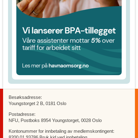
Besøksadresse:
Youngstorget 2 B, 0181 Oslo
Postadresse:
NFU, Postboks 8954 Youngstorget, 0028 Oslo
Kontonummer for innbetaling av medlemskontingent:
8200.01.93786 Bruk kid ved innbetaling