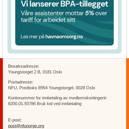
Besøksadresse:
Youngstorget 2 B, 0181 Oslo
Postadresse:
NFU, Postboks 8954 Youngstorget, 0028 Oslo
Kontonummer for innbetaling av medlemskontingent:
8200.01.93786 Bruk kid ved innbetaling
E-post:
post@nfunorge.org