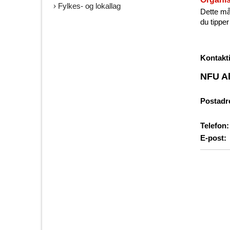
Fylkes- og lokallag
Dette må
du tippe
Kontakt
NFU Al
Postadr
Telefon:
E-post: