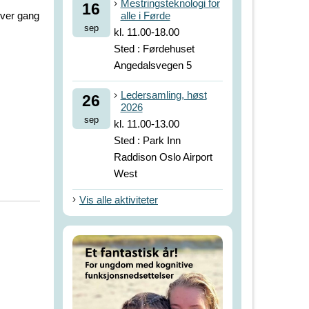
Mestringsteknologi for
16
ver gang
alle i Førde
sep
kl. 11.00-18.00
Sted : Førdehuset
Angedalsvegen 5
Ledersamling, høst
26
2026
sep
kl. 11.00-13.00
Sted : Park Inn
Raddison Oslo Airport
West
Vis alle aktiviteter