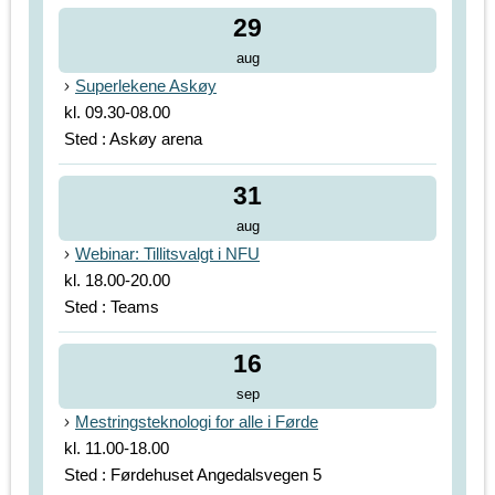
29
aug
Superlekene Askøy
kl. 09.30-08.00
Sted : Askøy arena
31
aug
Webinar: Tillitsvalgt i NFU
kl. 18.00-20.00
Sted : Teams
16
sep
Mestringsteknologi for alle i Førde
kl. 11.00-18.00
Sted : Førdehuset Angedalsvegen 5