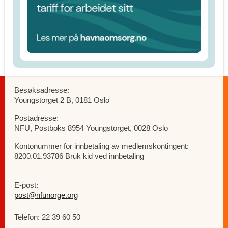
Besøksadresse:
Youngstorget 2 B, 0181 Oslo
Postadresse:
NFU, Postboks 8954 Youngstorget, 0028 Oslo
Kontonummer for innbetaling av medlemskontingent:
8200.01.93786 Bruk kid ved innbetaling
E-post:
post@nfunorge.org
Telefon: 22 39 60 50