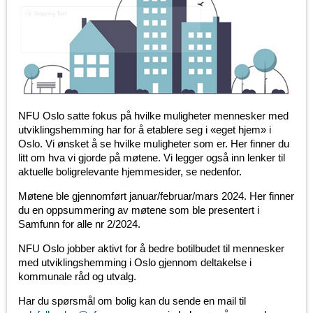
NFU Oslo satte fokus på hvilke muligheter mennesker med
utviklingshemming har for å etablere seg i «eget hjem» i
Oslo. Vi ønsket å se hvilke muligheter som er. Her finner du
litt om hva vi gjorde på møtene. Vi legger også inn lenker til
aktuelle boligrelevante hjemmesider, se nedenfor.
Møtene ble gjennomført januar/februar/mars 2024. Her finner
du en oppsummering av møtene som ble presentert i
Samfunn for alle nr 2/2024.
NFU Oslo jobber aktivt for å bedre botilbudet til mennesker
med utviklingshemming i Oslo gjennom deltakelse i
kommunale råd og utvalg.
Har du spørsmål om bolig kan du sende en mail til