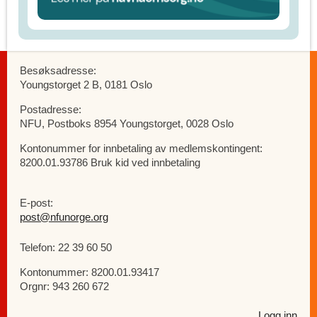
Besøksadresse:
Youngstorget 2 B, 0181 Oslo
Postadresse:
NFU, Postboks 8954 Youngstorget, 0028 Oslo
Kontonummer for innbetaling av medlemskontingent:
8200.01.93786 Bruk kid ved innbetaling
E-post:
post@nfunorge.org
Telefon: 22 39 60 50
Kontonummer: 8200.01.93417
Orgnr: 943 260 672
Logg inn