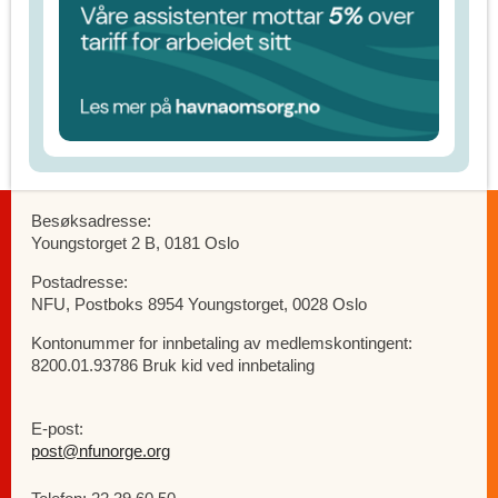
Besøksadresse:
Youngstorget 2 B, 0181 Oslo
Postadresse:
NFU, Postboks 8954 Youngstorget, 0028 Oslo
Kontonummer for innbetaling av medlemskontingent:
8200.01.93786 Bruk kid ved innbetaling
E-post:
post@nfunorge.org