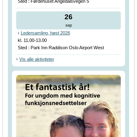
Sted : Førdehuset Angedalsvegen 5
26
sep
Ledersamling, høst 2026
kl. 11.00-13.00
Sted : Park Inn Raddison Oslo Airport West
Vis alle aktiviteter