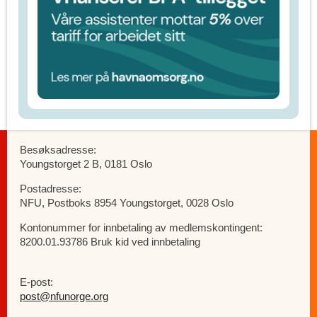
Besøksadresse:
Youngstorget 2 B, 0181 Oslo
Postadresse:
NFU, Postboks 8954 Youngstorget, 0028 Oslo
Kontonummer for innbetaling av medlemskontingent:
8200.01.93786 Bruk kid ved innbetaling
E-post:
post@nfunorge.org