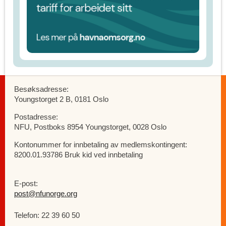
Besøksadresse:
Youngstorget 2 B, 0181 Oslo
Postadresse:
NFU, Postboks 8954 Youngstorget, 0028 Oslo
Kontonummer for innbetaling av medlemskontingent:
8200.01.93786 Bruk kid ved innbetaling
E-post:
post@nfunorge.org
Telefon: 22 39 60 50