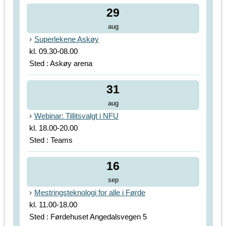
29
aug
Superlekene Askøy
kl. 09.30-08.00
Sted : Askøy arena
31
aug
Webinar: Tillitsvalgt i NFU
kl. 18.00-20.00
Sted : Teams
16
sep
Mestringsteknologi for alle i Førde
kl. 11.00-18.00
Sted : Førdehuset Angedalsvegen 5