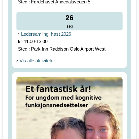
Sted : Førdehuset Angedalsvegen 5
26
sep
Ledersamling, høst 2026
kl. 11.00-13.00
Sted : Park Inn Raddison Oslo Airport West
Vis alle aktiviteter