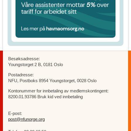
Besøksadresse:
Youngstorget 2 B, 0181 Oslo
Postadresse:
NFU, Postboks 8954 Youngstorget, 0028 Oslo
Kontonummer for innbetaling av medlemskontingent:
8200.01.93786 Bruk kid ved innbetaling
E-post:
post@nfunorge.org