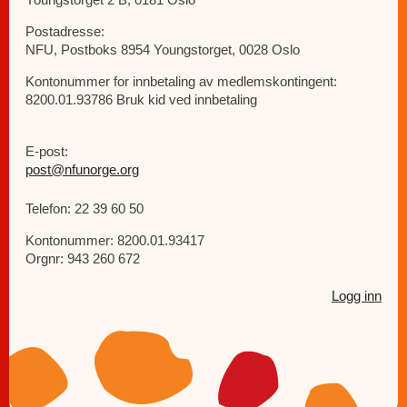
Postadresse:
NFU, Postboks 8954 Youngstorget, 0028 Oslo
Kontonummer for innbetaling av medlemskontingent:
8200.01.93786 Bruk kid ved innbetaling
E-post:
post@nfunorge.org
Telefon: 22 39 60 50
Kontonummer: 8200.01.93417
Orgnr: 943 260 672
Logg inn