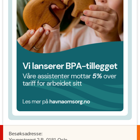
Besøksadresse:
Youngstorget 2 B, 0181 Oslo