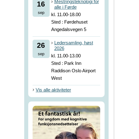
Mestringsteknologi for
16
alle i Førde
sep
kl. 11.00-18.00
Sted : Førdehuset
Angedalsvegen 5
Ledersamling, høst
26
2026
sep
kl. 11.00-13.00
Sted : Park Inn
Raddison Oslo Airport
West
Vis alle aktiviteter