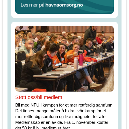
Støtt oss/bli medlem
Bli med NFU i kampen for et mer rettferdig samfunn
Det finnes mange måter å bidra i vår kamp for et
mer rettferdig samfunn og like muligheter for alle.
Medlemskap er en av de. Fra 1. november koster
det 50 kr å bli medlem ut året.