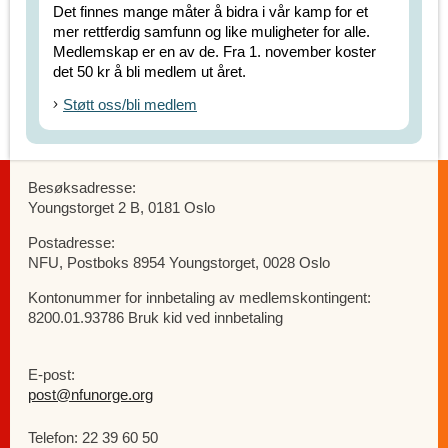
Det finnes mange måter å bidra i vår kamp for et
mer rettferdig samfunn og like muligheter for alle.
Medlemskap er en av de. Fra 1. november koster
det 50 kr å bli medlem ut året.
Støtt oss/bli medlem
Besøksadresse:
Youngstorget 2 B, 0181 Oslo
Postadresse:
NFU, Postboks 8954 Youngstorget, 0028 Oslo
Kontonummer for innbetaling av medlemskontingent:
8200.01.93786 Bruk kid ved innbetaling
E-post:
post@nfunorge.org
Telefon: 22 39 60 50