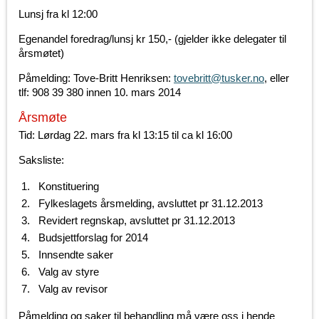
Lunsj fra kl 12:00
Egenandel foredrag/lunsj kr 150,- (gjelder ikke delegater til
årsmøtet)
Påmelding: Tove-Britt Henriksen:
tovebritt@tusker.no
, eller
tlf: 908 39 380 innen 10. mars 2014
Årsmøte
Tid: Lørdag 22. mars fra kl 13:15 til ca kl 16:00
Saksliste:
Konstituering
Fylkeslagets årsmelding, avsluttet pr 31.12.2013
Revidert regnskap, avsluttet pr 31.12.2013
Budsjettforslag for 2014
Innsendte saker
Valg av styre
Valg av revisor
Påmelding og saker til behandling må være oss i hende