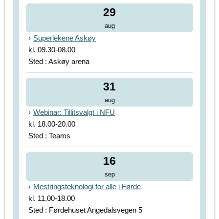
29
aug
Superlekene Askøy
kl. 09.30-08.00
Sted : Askøy arena
31
aug
Webinar: Tillitsvalgt i NFU
kl. 18.00-20.00
Sted : Teams
16
sep
Mestringsteknologi for alle i Førde
kl. 11.00-18.00
Sted : Førdehuset Angedalsvegen 5