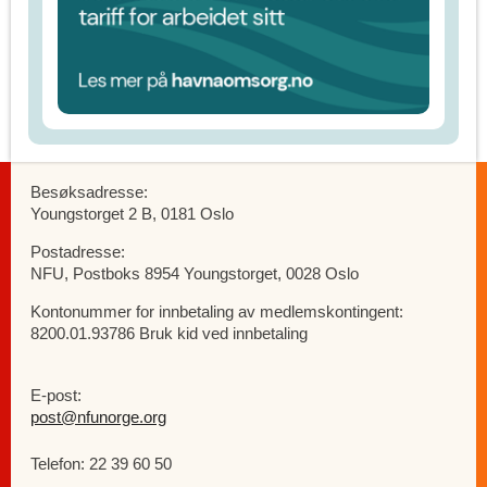
Besøksadresse:
Youngstorget 2 B, 0181 Oslo
Postadresse:
NFU, Postboks 8954 Youngstorget, 0028 Oslo
Kontonummer for innbetaling av medlemskontingent:
8200.01.93786 Bruk kid ved innbetaling
E-post:
post@nfunorge.org
Telefon: 22 39 60 50